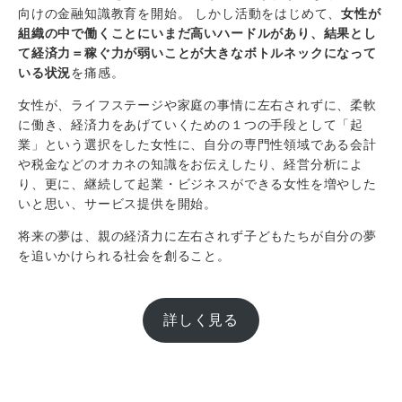
向けの金融知識教育を開始。 しかし活動をはじめて、
女性が
組織の中で働くことにいまだ高いハードルがあり、結果とし
て経済力＝稼ぐ力が弱いことが大きなボトルネックになって
いる状況
を痛感。
女性が、ライフステージや家庭の事情に左右されずに、柔軟
に働き、経済力をあげていくための１つの手段として「起
業」という選択をした女性に、自分の専門性領域である会計
や税金などのオカネの知識をお伝えしたり、経営分析によ
り、更に、継続して起業・ビジネスができる女性を増やした
いと思い、サービス提供を開始。
将来の夢は、親の経済力に左右されず子どもたちが自分の夢
を追いかけられる社会を創ること。
詳しく見る