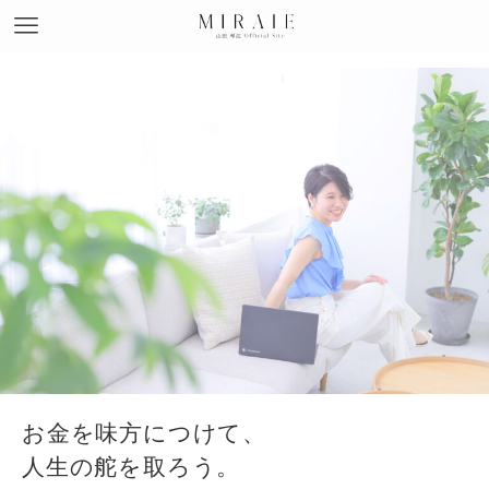
お金を味方につけて、
人生の舵を取ろう。