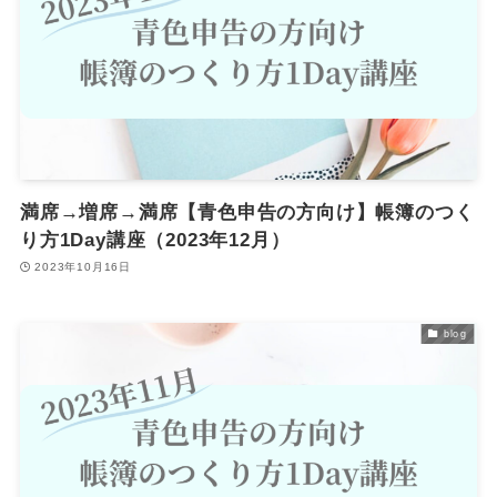
満席→増席→満席【青色申告の方向け】帳簿のつく
り方1Day講座（2023年12月）
2023年10月16日
blog