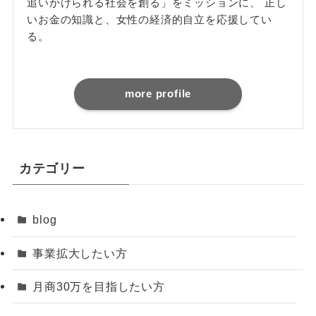
追いかけられる社会を創る」をミッションに、 正し
いお金の知識と、女性の経済的自立を応援してい
る。
more profile
カテゴリー
blog
事業拡大したい方
月商30万を目指したい方