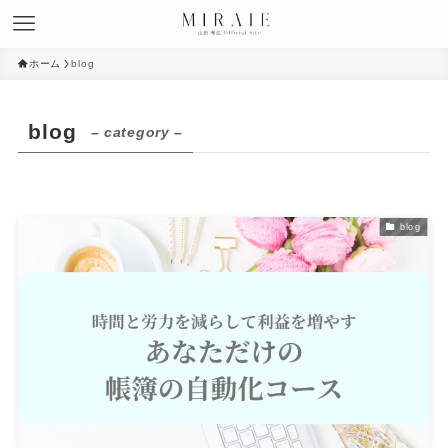
ホーム
blog
blog
– category –
blog