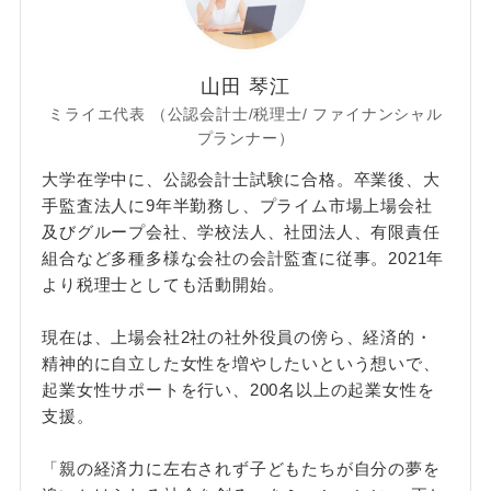
山田 琴江
ミライエ代表 （公認会計士/税理士/ ファイナンシャル
プランナー）
大学在学中に、公認会計士試験に合格。卒業後、大
手監査法人に9年半勤務し、プライム市場上場会社
及びグループ会社、学校法人、社団法人、有限責任
組合など多種多様な会社の会計監査に従事。2021年
より税理士としても活動開始。
現在は、上場会社2社の社外役員の傍ら、経済的・
精神的に自立した女性を増やしたいという想いで、
起業女性サポートを行い、200名以上の起業女性を
支援。
「親の経済力に左右されず子どもたちが自分の夢を